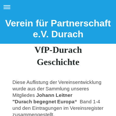
Verein für Partnerschaft
e.V. Durach
VfP-Durach
Geschichte
Diese Auflistung der Vereinsentwicklung
wurde aus der Sammlung unseres
Mitgliedes
Johann Leitner
"Durach begegnet Europa“
Band 1-4
und den Eintragungen im Vereinsregister
zusammengestellt.