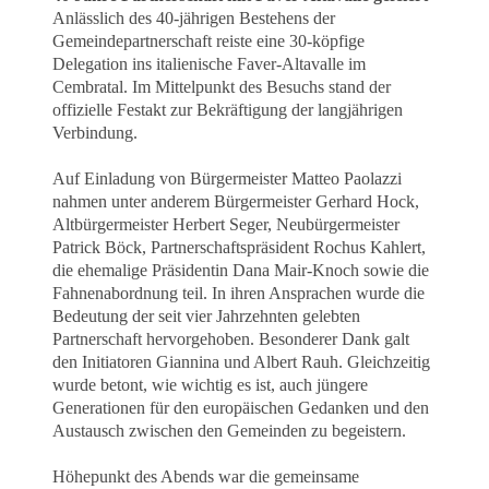
Anlässlich des 40-jährigen Bestehens der
Gemeindepartnerschaft reiste eine 30-köpfige
Delegation ins italienische Faver-Altavalle im
Cembratal. Im Mittelpunkt des Besuchs stand der
offizielle Festakt zur Bekräftigung der langjährigen
Verbindung.
Auf Einladung von Bürgermeister Matteo Paolazzi
nahmen unter anderem Bürgermeister Gerhard Hock,
Altbürgermeister Herbert Seger, Neubürgermeister
Patrick Böck, Partnerschaftspräsident Rochus Kahlert,
die ehemalige Präsidentin Dana Mair-Knoch sowie die
Fahnenabordnung teil. In ihren Ansprachen wurde die
Bedeutung der seit vier Jahrzehnten gelebten
Partnerschaft hervorgehoben. Besonderer Dank galt
den Initiatoren Giannina und Albert Rauh. Gleichzeitig
wurde betont, wie wichtig es ist, auch jüngere
Generationen für den europäischen Gedanken und den
Austausch zwischen den Gemeinden zu begeistern.
Höhepunkt des Abends war die gemeinsame