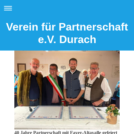
Verein für Partnerschaft
e.V. Durach
40 Jahre Partnerschaft mit Faver-Altavalle gefeiert